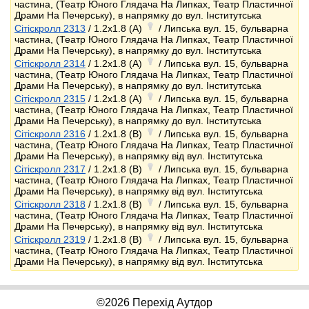
частина, (Театр Юного Глядача На Липках, Театр Пластичної
Драми На Печерську), в напрямку до вул. Інститутська
Сітіскролл 2313
/ 1.2x1.8 (A)
/ Липська вул. 15, бульварна
частина, (Театр Юного Глядача На Липках, Театр Пластичної
Драми На Печерську), в напрямку до вул. Інститутська
Сітіскролл 2314
/ 1.2x1.8 (A)
/ Липська вул. 15, бульварна
частина, (Театр Юного Глядача На Липках, Театр Пластичної
Драми На Печерську), в напрямку до вул. Інститутська
Сітіскролл 2315
/ 1.2x1.8 (A)
/ Липська вул. 15, бульварна
частина, (Театр Юного Глядача На Липках, Театр Пластичної
Драми На Печерську), в напрямку до вул. Інститутська
Сітіскролл 2316
/ 1.2x1.8 (B)
/ Липська вул. 15, бульварна
частина, (Театр Юного Глядача На Липках, Театр Пластичної
Драми На Печерську), в напрямку від вул. Інститутська
Сітіскролл 2317
/ 1.2x1.8 (B)
/ Липська вул. 15, бульварна
частина, (Театр Юного Глядача На Липках, Театр Пластичної
Драми На Печерську), в напрямку від вул. Інститутська
Сітіскролл 2318
/ 1.2x1.8 (B)
/ Липська вул. 15, бульварна
частина, (Театр Юного Глядача На Липках, Театр Пластичної
Драми На Печерську), в напрямку від вул. Інститутська
Сітіскролл 2319
/ 1.2x1.8 (B)
/ Липська вул. 15, бульварна
частина, (Театр Юного Глядача На Липках, Театр Пластичної
Драми На Печерську), в напрямку від вул. Інститутська
©2026 Перехід Аутдор