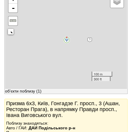
-
100 m
300 ft
об'єкти поблизу
(1)
Призма 6x3, Київ, Гонгадзе Г. просп., 3 (Ашан,
Ресторан Прага), в напрямку Правди просп.,
Івана Виговського вул.
Поблизу знаходяться:
Авто / ГАИ:
ДАИ Подільського р-н