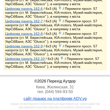
напроти (ст. М. Берестейська, KIA motors, Музей-майстерня,
УкрСібБанк, АЗС "Glusco" ), в напрямку з міста
Цифрова панель 162-6
/ 6x3 (A)
/ Перемоги просп. 57
напроти (ст. М. Берестейська, KIA motors, Музей-майстерня,
УкрСібБанк, АЗС "Glusco" ), в напрямку з міста
Цифрова панель 162-7
/ 6x3 (A)
/ Перемоги просп. 57
напроти (ст. М. Берестейська, KIA motors, Музей-майстерня,
УкрСібБанк, АЗС "Glusco" ), в напрямку з міста
Цифрова панель 162-8
/ 6x3 (A)
/ Перемоги просп. 57
напроти (ст. М. Берестейська, KIA motors, Музей-майстерня,
УкрСібБанк, АЗС "Glusco" ), в напрямку з міста
Цифрова панель 162-9
/ 6x3 (A)
/ Перемоги просп. 57
напроти (ст. М. Берестейська, KIA motors, Музей-майстерня,
УкрСібБанк, АЗС "Glusco" ), в напрямку з міста
Цифрова панель 162-10
/ 6x3 (A)
/ Перемоги просп. 57
напроти (ст. М. Берестейська, KIA motors, Музей-майстерня,
УкрСібБанк, АЗС "Glusco" ), в напрямку з міста
©2026 Перехід Аутдор
Киев, Жилянская, 31
тел. (044) 594-93-50
сайт працює на платформі ADV.vg
права на матеріали охороняються відповідно до законодавства
при використанні матеріалів посилання обов'язкове