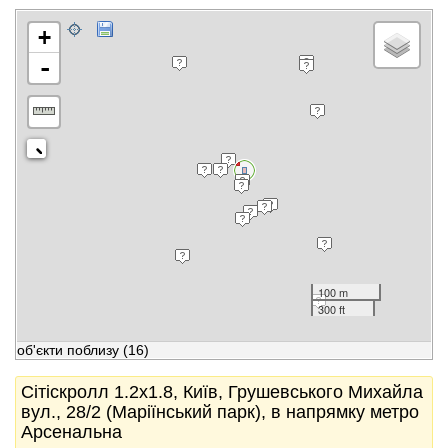
+
-
100 m
300 ft
об'єкти поблизу
(16)
Сітіскролл 1.2x1.8, Київ, Грушевського Михайла
вул., 28/2 (Маріїнський парк), в напрямку метро
Арсенальна