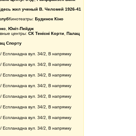
Здесь жил ученый В. Челомей 1926-41
клуб
Кинотеатры:
Будинок Кіно
юкс
,
Юніт-Пейдж
тивные центры:
СК Тенісні Корти
,
Палац
ац Спорту
/ Еспланадна вул. 34/2, В напрямку
/ Еспланадна вул. 34/2, В напрямку
/ Еспланадна вул. 34/2, В напрямку
/ Еспланадна вул. 34/2, В напрямку
/ Еспланадна вул. 34/2, В напрямку
/ Еспланадна вул. 34/2, В напрямку
/ Еспланадна вул. 34/2, В напрямку
/ Еспланадна вул. 34/2, В напрямку