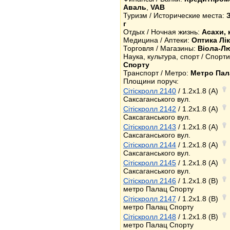
Аваль
,
VAB
Туризм / Исторические места:
г
Отдых / Ночная жизнь:
Асахи, 
Медицина / Аптеки:
Оптика Лік
Торговля / Магазины:
Віола-Л
Наука, культура, спорт / Спор
Спорту
Транспорт / Метро:
Метро Пал
Площини поруч:
Сітіскролл 2140
/ 1.2x1.8 (A)
Саксаганського вул.
Сітіскролл 2142
/ 1.2x1.8 (A)
Саксаганського вул.
Сітіскролл 2143
/ 1.2x1.8 (A)
Саксаганського вул.
Сітіскролл 2144
/ 1.2x1.8 (A)
Саксаганського вул.
Сітіскролл 2145
/ 1.2x1.8 (A)
Саксаганського вул.
Сітіскролл 2146
/ 1.2x1.8 (B)
метро Палац Спорту
Сітіскролл 2147
/ 1.2x1.8 (B)
метро Палац Спорту
Сітіскролл 2148
/ 1.2x1.8 (B)
метро Палац Спорту