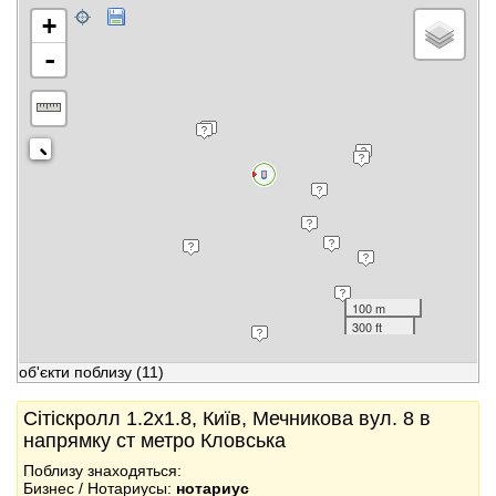
+
-
100 m
300 ft
об'єкти поблизу
(11)
Сітіскролл 1.2x1.8, Київ, Мечникова вул. 8 в
напрямку ст метро Кловська
Поблизу знаходяться:
Бизнес / Нотариусы:
нотариус