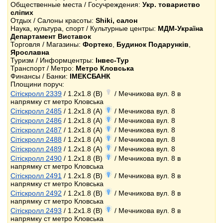
Общественные места / Госучреждения:
Укр. товариство
сліпих
Отдых / Салоны красоты:
Shiki, салон
Наука, культура, спорт / Культурные центры:
МДМ-Україна
Департамент Виставок
Торговля / Магазины:
Фортекс
,
Будинок Подарунків
,
Ярославна
Туризм / Информцентры:
Інвес-Тур
Транспорт / Метро:
Метро Кловська
Финансы / Банки:
ІМЕКСБАНК
Площини поруч:
Сітіскролл 2339
/ 1.2x1.8 (B)
/ Мечникова вул. 8 в
напрямку ст метро Кловська
Сітіскролл 2485
/ 1.2x1.8 (A)
/ Мечникова вул. 8
Сітіскролл 2486
/ 1.2x1.8 (A)
/ Мечникова вул. 8
Сітіскролл 2487
/ 1.2x1.8 (A)
/ Мечникова вул. 8
Сітіскролл 2488
/ 1.2x1.8 (A)
/ Мечникова вул. 8
Сітіскролл 2489
/ 1.2x1.8 (A)
/ Мечникова вул. 8
Сітіскролл 2490
/ 1.2x1.8 (B)
/ Мечникова вул. 8 в
напрямку ст метро Кловська
Сітіскролл 2491
/ 1.2x1.8 (B)
/ Мечникова вул. 8 в
напрямку ст метро Кловська
Сітіскролл 2492
/ 1.2x1.8 (B)
/ Мечникова вул. 8 в
напрямку ст метро Кловська
Сітіскролл 2493
/ 1.2x1.8 (B)
/ Мечникова вул. 8 в
напрямку ст метро Кловська