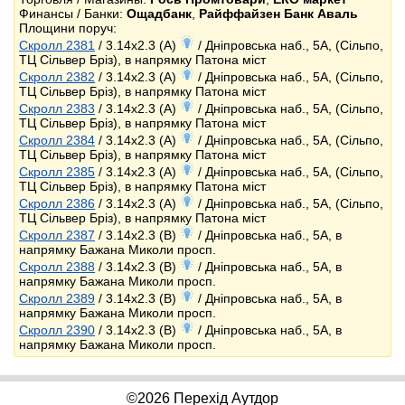
Финансы / Банки:
Ощадбанк
,
Райффайзен Банк Аваль
Площини поруч:
Скролл 2381
/ 3.14x2.3 (A)
/ Дніпровська наб., 5А, (Сільпо,
ТЦ Сільвер Бріз), в напрямку Патона міст
Скролл 2382
/ 3.14x2.3 (A)
/ Дніпровська наб., 5А, (Сільпо,
ТЦ Сільвер Бріз), в напрямку Патона міст
Скролл 2383
/ 3.14x2.3 (A)
/ Дніпровська наб., 5А, (Сільпо,
ТЦ Сільвер Бріз), в напрямку Патона міст
Скролл 2384
/ 3.14x2.3 (A)
/ Дніпровська наб., 5А, (Сільпо,
ТЦ Сільвер Бріз), в напрямку Патона міст
Скролл 2385
/ 3.14x2.3 (A)
/ Дніпровська наб., 5А, (Сільпо,
ТЦ Сільвер Бріз), в напрямку Патона міст
Скролл 2386
/ 3.14x2.3 (A)
/ Дніпровська наб., 5А, (Сільпо,
ТЦ Сільвер Бріз), в напрямку Патона міст
Скролл 2387
/ 3.14x2.3 (B)
/ Дніпровська наб., 5А, в
напрямку Бажана Миколи просп.
Скролл 2388
/ 3.14x2.3 (B)
/ Дніпровська наб., 5А, в
напрямку Бажана Миколи просп.
Скролл 2389
/ 3.14x2.3 (B)
/ Дніпровська наб., 5А, в
напрямку Бажана Миколи просп.
Скролл 2390
/ 3.14x2.3 (B)
/ Дніпровська наб., 5А, в
напрямку Бажана Миколи просп.
©2026 Перехід Аутдор