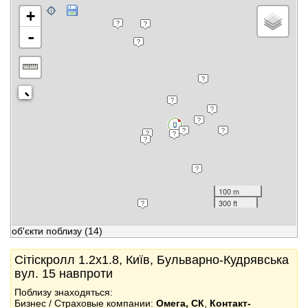
+
-
100 m
300 ft
об'єкти поблизу
(14)
Сітіскролл 1.2x1.8, Київ, Бульварно-Кудрявська
вул. 15 навпроти
Поблизу знаходяться:
Бизнес / Страховые компании:
Омега, СК
,
Контакт-