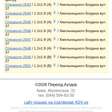
Сітіскролл 2543
/ 1.2x1.8 (A)
/ Хмельницького Богдана вул.
37
Сітіскролл 2544
/ 1.2x1.8 (A)
/ Хмельницького Богдана вул.
37
Сітіскролл 2545
/ 1.2x1.8 (A)
/ Хмельницького Богдана вул.
37
Сітіскролл 2546
/ 1.2x1.8 (A)
/ Хмельницького Богдана вул.
37
Сітіскролл 2547
/ 1.2x1.8 (A)
/ Хмельницького Богдана вул.
37
Сітіскролл 2548
/ 1.2x1.8 (A)
/ Хмельницького Богдана вул.
37
Сітіскролл 2549
/ 1.2x1.8 (B)
/ Хмельницького Богдана вул.
37
Сітіскролл 2551
/ 1.2x1.8 (B)
/ Хмельницького Богдана вул.
37
©2026 Перехід Аутдор
Киев, Жилянская, 31
тел. (044) 594-93-50
сайт працює на платформі ADV.vg
права на матеріали охороняються відповідно до законодавства
при використанні матеріалів посилання обов'язкове