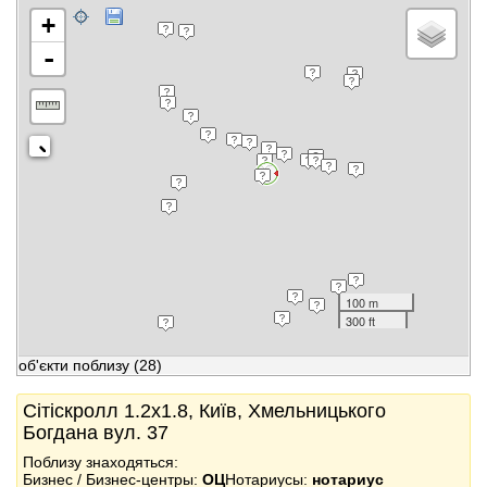
+
-
100 m
300 ft
об'єкти поблизу
(28)
Сітіскролл 1.2x1.8, Київ, Хмельницького
Богдана вул. 37
Поблизу знаходяться:
Бизнес / Бизнес-центры:
ОЦ
Нотариусы:
нотариус