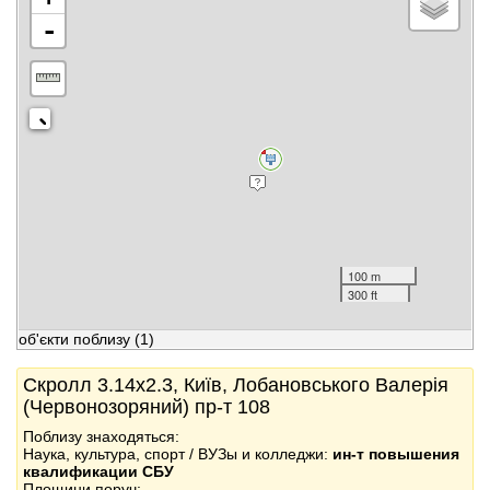
-
100 m
300 ft
об'єкти поблизу
(1)
Скролл 3.14x2.3, Київ, Лобановського Валерія
(Червонозоряний) пр-т 108
Поблизу знаходяться:
Наука, культура, спорт / ВУЗы и колледжи:
ин-т повышения
квалификации СБУ
Площини поруч: