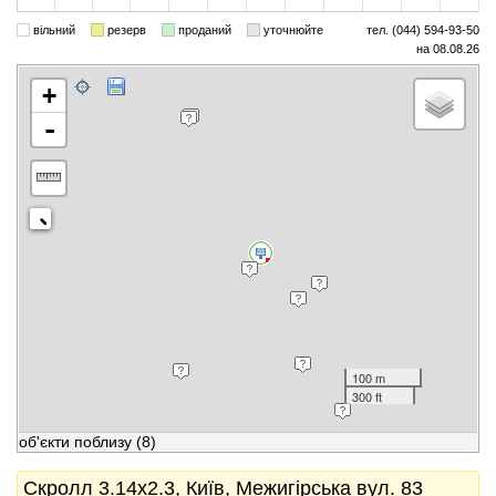
вільний
резерв
проданий
уточнюйте
тел. (044) 594-93-50
на 08.08.26
+
-
100 m
300 ft
об'єкти поблизу
(8)
Скролл 3.14x2.3, Київ, Межигірська вул. 83