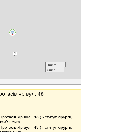
100 m
300 ft
ротасів яр вул. 48
Протасів Яр вул., 48 (Інститут хірургії,
лом'янська
Протасів Яр вул., 48 (Інститут хірургії,