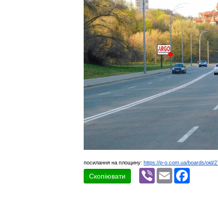
посилання на площину:
https://p-o.com.ua/boards/oid/
Viber
Email
Faceboo
Скопіювати