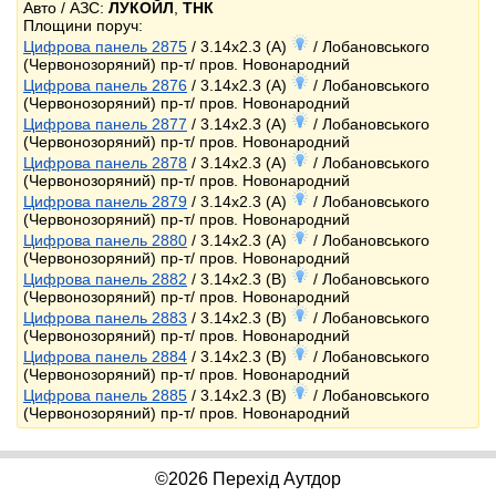
Авто / АЗС:
ЛУКОЙЛ
,
ТНК
Площини поруч:
Цифрова панель 2875
/ 3.14x2.3 (A)
/ Лобановського
(Червонозоряний) пр-т/ пров. Новонародний
Цифрова панель 2876
/ 3.14x2.3 (A)
/ Лобановського
(Червонозоряний) пр-т/ пров. Новонародний
Цифрова панель 2877
/ 3.14x2.3 (A)
/ Лобановського
(Червонозоряний) пр-т/ пров. Новонародний
Цифрова панель 2878
/ 3.14x2.3 (A)
/ Лобановського
(Червонозоряний) пр-т/ пров. Новонародний
Цифрова панель 2879
/ 3.14x2.3 (A)
/ Лобановського
(Червонозоряний) пр-т/ пров. Новонародний
Цифрова панель 2880
/ 3.14x2.3 (A)
/ Лобановського
(Червонозоряний) пр-т/ пров. Новонародний
Цифрова панель 2882
/ 3.14x2.3 (B)
/ Лобановського
(Червонозоряний) пр-т/ пров. Новонародний
Цифрова панель 2883
/ 3.14x2.3 (B)
/ Лобановського
(Червонозоряний) пр-т/ пров. Новонародний
Цифрова панель 2884
/ 3.14x2.3 (B)
/ Лобановського
(Червонозоряний) пр-т/ пров. Новонародний
Цифрова панель 2885
/ 3.14x2.3 (B)
/ Лобановського
(Червонозоряний) пр-т/ пров. Новонародний
©2026 Перехід Аутдор