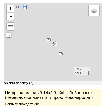
+
-
100 m
300 ft
об'єкти поблизу
(2)
Цифрова панель 3.14x2.3, Київ, Лобановського
(Червонозоряний) пр-т/ пров. Новонародний
Поблизу знаходяться: