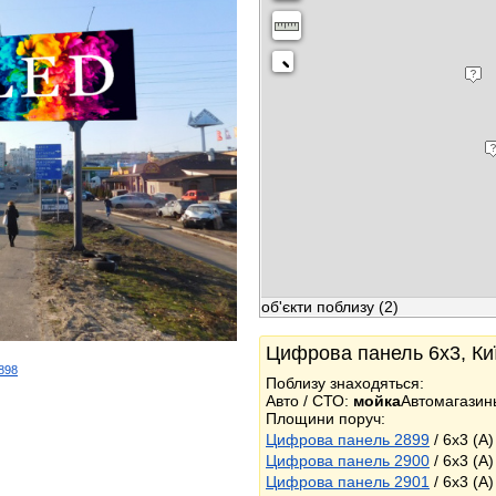
об'єкти поблизу
(2)
Цифрова панель 6x3, Киї
2898
Поблизу знаходяться:
k
Авто / СТО:
мойка
Автомагазин
Площини поруч:
Цифрова панель 2899
/ 6x3 (A
Цифрова панель 2900
/ 6x3 (A
Цифрова панель 2901
/ 6x3 (A