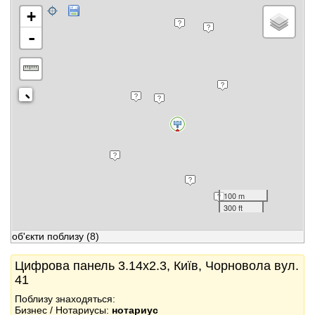
+
-
100 m
300 ft
об'єкти поблизу
(8)
Цифрова панель 3.14x2.3, Київ, Чорновола вул.
41
Поблизу знаходяться:
Бизнес / Нотариусы:
нотариус