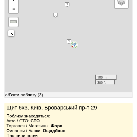
-
100 m
300 ft
об'єкти поблизу
(3)
Щит 6x3, Київ, Броварський пр-т 29
Поблизу знаходяться:
Авто / СТО:
СТО
Торговля / Магазины:
Фора
Финансы / Банки:
Ощадбанк
Площини поруч: