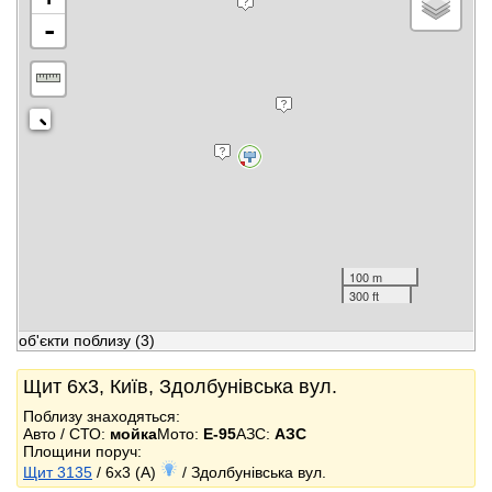
-
100 m
300 ft
об'єкти поблизу
(3)
Щит 6x3, Київ, Здолбунівська вул.
Поблизу знаходяться:
Авто / СТО:
мойка
Мото:
E-95
АЗС:
АЗС
Площини поруч:
Щит 3135
/ 6x3 (A)
/ Здолбунівська вул.