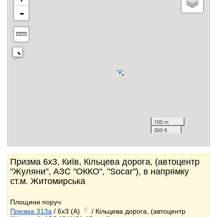
-
100 m
300 ft
Призма 6x3, Київ, Кільцева дорога, (автоцентр
"Жуляни", АЗС "ОККО", "Socar"), в напрямку
ст.м. Житомирська
Площини поруч:
Призма 313a
/ 6x3 (A)
/ Кільцева дорога, (автоцентр