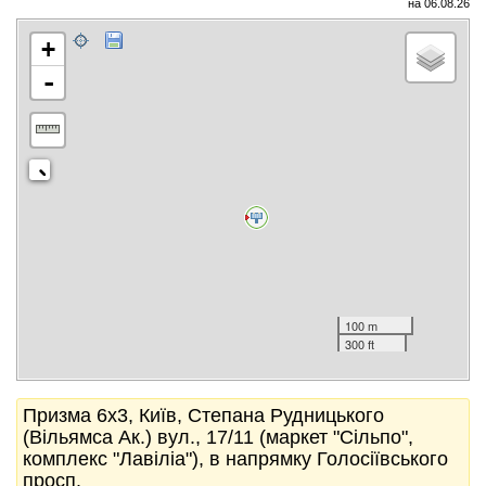
на 06.08.26
+
-
100 m
300 ft
Призма 6x3, Київ, Степана Рудницького
(Вільямса Ак.) вул., 17/11 (маркет "Сільпо",
комплекс "Лавіліа"), в напрямку Голосіївського
просп.