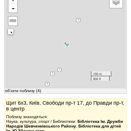
-
100 m
300 ft
об'єкти поблизу
(4)
Щит 6x3, Київ, Свободи пр-т 17, до Правди пр-т,
в центр
Поблизу знаходяться:
Наука, культура, спорт / Библиотеки:
Бібліотека Ім. Дружби
Народів Шевченківського Району
,
Бібліотека для дітей
Ім. Ю.Збанацького