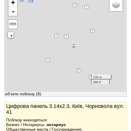
+
-
100 m
300 ft
об'єкти поблизу
(8)
Цифрова панель 3.14x2.3, Київ, Чорновола вул.
41
Поблизу знаходяться:
Бизнес / Нотариусы:
нотариус
Общественные места / Госучреждения: