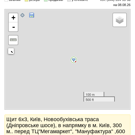
на 08.08.26
+
-
100 m
500 ft
Щит 6x3, Київ, Новообухівська траса
(Дніпровське шосе), в напрямку в м. Київ, 300
м.. перед ТЦ"Мегамаркет", "Мануфактура" ,600