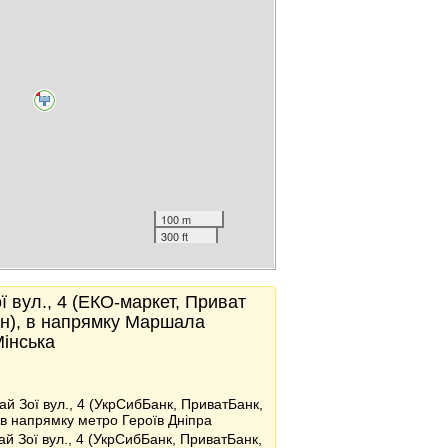
100 m
300 ft
ї вул., 4 (ЕКО-маркет, Приват
н), в напрямку Маршала
Мінська
ай Зої вул., 4 (УкрСибБанк, ПриватБанк,
 в напрямку метро Героїв Дніпра
ай Зої вул., 4 (УкрСибБанк, ПриватБанк,