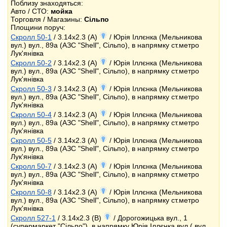
Поблизу знаходяться:
Авто / СТО:
мойка
Торговля / Магазины:
Сільпо
Площини поруч:
Скролл 50-1
/ 3.14x2.3 (A)
/ Юрія Іллєнка (Мельникова
вул.) вул., 89а (АЗС "Shell", Сільпо), в напрямку ст.метро
Лук'янівка
Скролл 50-2
/ 3.14x2.3 (A)
/ Юрія Іллєнка (Мельникова
вул.) вул., 89а (АЗС "Shell", Сільпо), в напрямку ст.метро
Лук'янівка
Скролл 50-3
/ 3.14x2.3 (A)
/ Юрія Іллєнка (Мельникова
вул.) вул., 89а (АЗС "Shell", Сільпо), в напрямку ст.метро
Лук'янівка
Скролл 50-4
/ 3.14x2.3 (A)
/ Юрія Іллєнка (Мельникова
вул.) вул., 89а (АЗС "Shell", Сільпо), в напрямку ст.метро
Лук'янівка
Скролл 50-5
/ 3.14x2.3 (A)
/ Юрія Іллєнка (Мельникова
вул.) вул., 89а (АЗС "Shell", Сільпо), в напрямку ст.метро
Лук'янівка
Скролл 50-7
/ 3.14x2.3 (A)
/ Юрія Іллєнка (Мельникова
вул.) вул., 89а (АЗС "Shell", Сільпо), в напрямку ст.метро
Лук'янівка
Скролл 50-8
/ 3.14x2.3 (A)
/ Юрія Іллєнка (Мельникова
вул.) вул., 89а (АЗС "Shell", Сільпо), в напрямку ст.метро
Лук'янівка
Скролл 527-1
/ 3.14x2.3 (B)
/ Дорогожицька вул., 1
(супермаркет "Сільпо"), в напрямку Юрія Іллєнка вул.( вул.