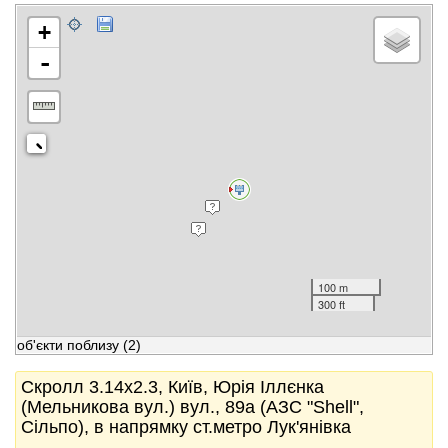
+
-
100 m
300 ft
об'єкти поблизу
(2)
Скролл 3.14x2.3, Київ, Юрія Іллєнка
(Мельникова вул.) вул., 89а (АЗС "Shell",
Сільпо), в напрямку ст.метро Лук'янівка