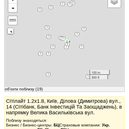
-
100 m
300 ft
об'єкти поблизу
(19)
Сітілайт 1.2x1.8, Київ, Ділова (Димитрова) вул.,
14 (Сітібанк, Банк Інвестицій Та Заощаджень), в
напрямку Велика Васильківська вул.
Поблизу знаходяться:
Бизнес / Бизнес-центры:
БЦ
Страховые компании:
Укр.