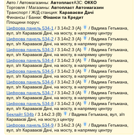
Авто / Автомагазины:
Автопласт
АЗС:
ОККО
Торговля / Магазины:
Автопласт Автомагазин
Транспорт / Ж/Д станция:
Караваєви Дачі
Финансы / Банки:
Фінанси та Кредит
Площини поруч:
Цифрова панель 534-1
/ 3.14x2.3 (A)
/ Вадима Гетьмана,
вул, з/п Караваєві Дачі, на мосту, в напрямку центру
Цифрова панель 534-2
/ 3.14x2.3 (A)
/ Вадима Гетьмана,
вул, з/п Караваєві Дачі, на мосту, в напрямку центру
Цифрова панель 534-3
/ 3.14x2.3 (A)
/ Вадима Гетьмана,
вул, з/п Караваєві Дачі, на мосту, в напрямку центру
Цифрова панель 534-4
/ 3.14x2.3 (A)
/ Вадима Гетьмана,
вул, з/п Караваєві Дачі, на мосту, в напрямку центру
Цифрова панель 534-5
/ 3.14x2.3 (A)
/ Вадима Гетьмана,
вул, з/п Караваєві Дачі, на мосту, в напрямку центру
Цифрова панель 534-6
/ 3.14x2.3 (A)
/ Вадима Гетьмана,
вул, з/п Караваєві Дачі, на мосту, в напрямку центру
Цифрова панель 534-7
/ 3.14x2.3 (A)
/ Вадима Гетьмана,
вул, з/п Караваєві Дачі, на мосту, в напрямку центру
Цифрова панель 534-8
/ 3.14x2.3 (A)
/ Вадима Гетьмана,
вул, з/п Караваєві Дачі, на мосту, в напрямку центру
Беклайт 534b
/ 3.14x2.3 (B)
/ Вадима Гетьмана, вул, з/п
Караваєві Дачі, на мосту,з центру
Цифрова панель 534-9
/ 3.14x2.3 (A)
/ Вадима Гетьмана,
вул, з/п Караваєві Дачі, на мосту, в напрямку центру