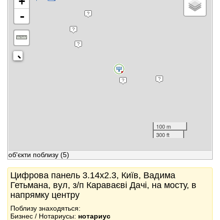
+
-
100 m
300 ft
об'єкти поблизу
(5)
Цифрова панель 3.14x2.3, Київ, Вадима
Гетьмана, вул, з/п Караваєві Дачі, на мосту, в
напрямку центру
Поблизу знаходяться:
Бизнес / Нотариусы:
нотариус