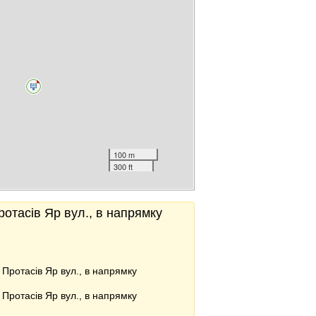
100 m
300 ft
ротасів Яр вул., в напрямку
 Протасів Яр вул., в напрямку
 Протасів Яр вул., в напрямку