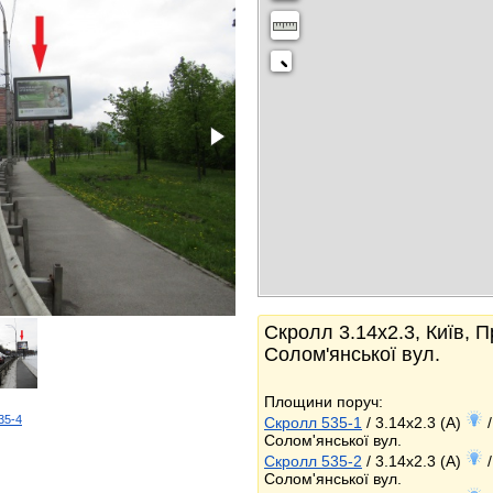
Скролл 3.14x2.3, Київ, П
Солом'янської вул.
Площини поруч:
535-4
Скролл 535-1
/ 3.14x2.3 (A)
/
k
Солом'янської вул.
Скролл 535-2
/ 3.14x2.3 (A)
/
Солом'янської вул.