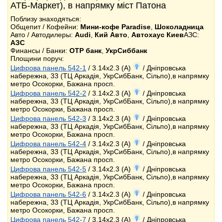
АТБ-Маркет), в напрямку міст Патона
Поблизу знаходяться:
Общепит / Кофейни:
Мини-кофе Paradise
,
Шоколадница
Авто / Автодилеры:
Audi
,
Кий Авто
,
Автохаус Киев
АЗС:
АЗС
Финансы / Банки:
OTP банк
,
УкрСиббанк
Площини поруч:
Цифрова панель 542-1
/ 3.14x2.3 (A)
/ Дніпровська
набережна, 33 (ТЦ Аркадія, УкрСибБанк, Сільпо),в напрямку
метро Осокорки, Бажана просп.
Цифрова панель 542-2
/ 3.14x2.3 (A)
/ Дніпровська
набережна, 33 (ТЦ Аркадія, УкрСибБанк, Сільпо),в напрямку
метро Осокорки, Бажана просп.
Цифрова панель 542-3
/ 3.14x2.3 (A)
/ Дніпровська
набережна, 33 (ТЦ Аркадія, УкрСибБанк, Сільпо),в напрямку
метро Осокорки, Бажана просп.
Цифрова панель 542-4
/ 3.14x2.3 (A)
/ Дніпровська
набережна, 33 (ТЦ Аркадія, УкрСибБанк, Сільпо),в напрямку
метро Осокорки, Бажана просп.
Цифрова панель 542-5
/ 3.14x2.3 (A)
/ Дніпровська
набережна, 33 (ТЦ Аркадія, УкрСибБанк, Сільпо),в напрямку
метро Осокорки, Бажана просп.
Цифрова панель 542-6
/ 3.14x2.3 (A)
/ Дніпровська
набережна, 33 (ТЦ Аркадія, УкрСибБанк, Сільпо),в напрямку
метро Осокорки, Бажана просп.
Цифрова панель 542-7
/ 3.14x2.3 (A)
/ Дніпровська