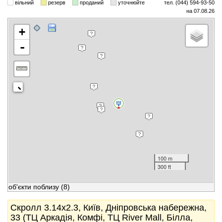
вільний
резерв
проданий
уточнюйте
тел. (044) 594-93-50
на 07.08.26
+
-
100 m
300 ft
об'єкти поблизу
(8)
Скролл 3.14x2.3, Київ, Дніпровська набережна,
33 (ТЦ Аркадія, Комфі, ТЦ River Mall, Білла,