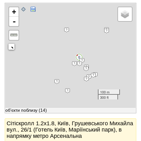
+
-
100 m
300 ft
об'єкти поблизу
(14)
Сітіскролл 1.2x1.8, Київ, Грушевського Михайла
вул., 26/1 (Готель Київ, Маріїнський парк), в
напрямку метро Арсенальна