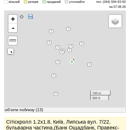
вільний
резерв
проданий
уточнюйте
тел. (044) 594-93-50
на 07.08.26
+
-
100 m
300 ft
об'єкти поблизу
(13)
Сітіскролл 1.2x1.8, Київ, Липська вул. 7/22,
бульварна частина,(Банк Ощадбанк, Правекс-