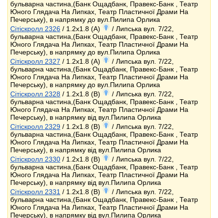
бульварна частина,(Банк Ощадбанк, Правекс-Банк , Театр
Юного Глядача На Липках, Театр Пластичної Драми На
Печерську), в напрямку до вул.Пилипа Орлика
Сітіскролл 2326
/ 1.2x1.8 (A)
/ Липська вул. 7/22,
бульварна частина,(Банк Ощадбанк, Правекс-Банк , Театр
Юного Глядача На Липках, Театр Пластичної Драми На
Печерську), в напрямку до вул.Пилипа Орлика
Сітіскролл 2327
/ 1.2x1.8 (A)
/ Липська вул. 7/22,
бульварна частина,(Банк Ощадбанк, Правекс-Банк , Театр
Юного Глядача На Липках, Театр Пластичної Драми На
Печерську), в напрямку до вул.Пилипа Орлика
Сітіскролл 2328
/ 1.2x1.8 (B)
/ Липська вул. 7/22,
бульварна частина,(Банк Ощадбанк, Правекс-Банк , Театр
Юного Глядача На Липках, Театр Пластичної Драми На
Печерську), в напрямку від вул.Пилипа Орлика
Сітіскролл 2329
/ 1.2x1.8 (B)
/ Липська вул. 7/22,
бульварна частина,(Банк Ощадбанк, Правекс-Банк , Театр
Юного Глядача На Липках, Театр Пластичної Драми На
Печерську), в напрямку від вул.Пилипа Орлика
Сітіскролл 2330
/ 1.2x1.8 (B)
/ Липська вул. 7/22,
бульварна частина,(Банк Ощадбанк, Правекс-Банк , Театр
Юного Глядача На Липках, Театр Пластичної Драми На
Печерську), в напрямку від вул.Пилипа Орлика
Сітіскролл 2331
/ 1.2x1.8 (B)
/ Липська вул. 7/22,
бульварна частина,(Банк Ощадбанк, Правекс-Банк , Театр
Юного Глядача На Липках, Театр Пластичної Драми На
Печерську), в напрямку від вул.Пилипа Орлика