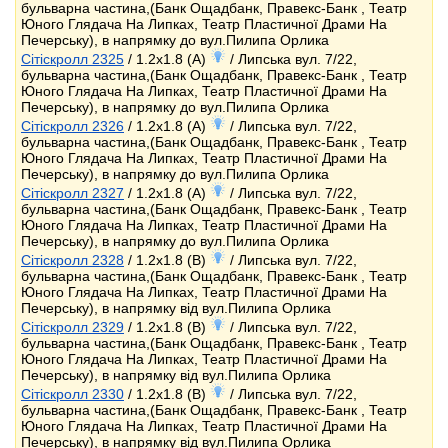
бульварна частина,(Банк Ощадбанк, Правекс-Банк , Театр
Юного Глядача На Липках, Театр Пластичної Драми На
Печерську), в напрямку до вул.Пилипа Орлика
Сітіскролл 2325
/ 1.2x1.8 (A)
/ Липська вул. 7/22,
бульварна частина,(Банк Ощадбанк, Правекс-Банк , Театр
Юного Глядача На Липках, Театр Пластичної Драми На
Печерську), в напрямку до вул.Пилипа Орлика
Сітіскролл 2326
/ 1.2x1.8 (A)
/ Липська вул. 7/22,
бульварна частина,(Банк Ощадбанк, Правекс-Банк , Театр
Юного Глядача На Липках, Театр Пластичної Драми На
Печерську), в напрямку до вул.Пилипа Орлика
Сітіскролл 2327
/ 1.2x1.8 (A)
/ Липська вул. 7/22,
бульварна частина,(Банк Ощадбанк, Правекс-Банк , Театр
Юного Глядача На Липках, Театр Пластичної Драми На
Печерську), в напрямку до вул.Пилипа Орлика
Сітіскролл 2328
/ 1.2x1.8 (B)
/ Липська вул. 7/22,
бульварна частина,(Банк Ощадбанк, Правекс-Банк , Театр
Юного Глядача На Липках, Театр Пластичної Драми На
Печерську), в напрямку від вул.Пилипа Орлика
Сітіскролл 2329
/ 1.2x1.8 (B)
/ Липська вул. 7/22,
бульварна частина,(Банк Ощадбанк, Правекс-Банк , Театр
Юного Глядача На Липках, Театр Пластичної Драми На
Печерську), в напрямку від вул.Пилипа Орлика
Сітіскролл 2330
/ 1.2x1.8 (B)
/ Липська вул. 7/22,
бульварна частина,(Банк Ощадбанк, Правекс-Банк , Театр
Юного Глядача На Липках, Театр Пластичної Драми На
Печерську), в напрямку від вул.Пилипа Орлика