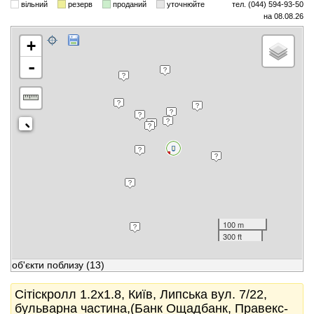
вільний
резерв
проданий
уточнюйте
тел. (044) 594-93-50
на 08.08.26
+
-
100 m
300 ft
об'єкти поблизу
(13)
Сітіскролл 1.2x1.8, Київ, Липська вул. 7/22,
бульварна частина,(Банк Ощадбанк, Правекс-