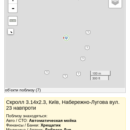
-
100 m
300 ft
об'єкти поблизу
(7)
Скролл 3.14x2.3, Київ, Набережно-Лугова вул.
23 навпроти
Поблизу знаходяться:
Авто / СТО:
Автоматическая мойка
Финансы / Банки:
Хрещатик
Медицина / Аптеки:
Доброго Дня