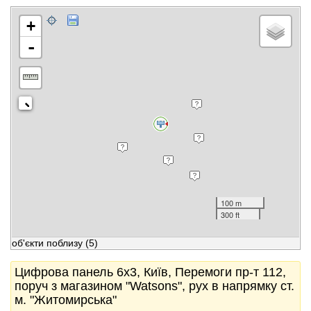
+
-
100 m
300 ft
об'єкти поблизу
(5)
Цифрова панель 6x3, Київ, Перемоги пр-т 112,
поруч з магазином "Watsons", рух в напрямку ст.
м. "Житомирська"