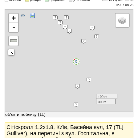
на 07.08.26
+
-
100 m
300 ft
об'єкти поблизу
(11)
Сітіскролл 1.2x1.8, Київ, Басейна вул, 17 (ТЦ
Gulliver), на перетині з вул. Госпітальна, в