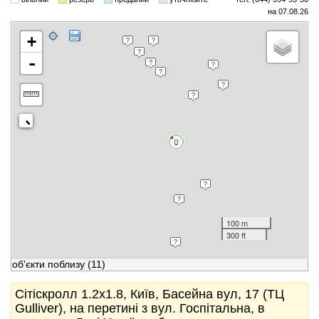
на 07.08.26
+
-
100 m
300 ft
об'єкти поблизу
(11)
Сітіскролл 1.2x1.8, Київ, Басейна вул, 17 (ТЦ
Gulliver), на перетині з вул. Госпітальна, в