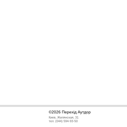
©2026 Перехід Аутдор
Киев, Жилянская, 31
тел. (044) 594-93-50