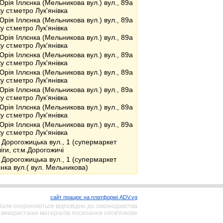
Юрія Іллєнка (Мельникова вул.) вул., 89а
у ст.метро Лук'янівка
Юрія Іллєнка (Мельникова вул.) вул., 89а
у ст.метро Лук'янівка
Юрія Іллєнка (Мельникова вул.) вул., 89а
у ст.метро Лук'янівка
Юрія Іллєнка (Мельникова вул.) вул., 89а
у ст.метро Лук'янівка
Юрія Іллєнка (Мельникова вул.) вул., 89а
у ст.метро Лук'янівка
Юрія Іллєнка (Мельникова вул.) вул., 89а
у ст.метро Лук'янівка
Юрія Іллєнка (Мельникова вул.) вул., 89а
у ст.метро Лук'янівка
Юрія Іллєнка (Мельникова вул.) вул., 89а
у ст.метро Лук'янівка
 Дорогожицька вул., 1 (супермаркет
іги, ст.м.Дорогожичі
 Дорогожицька вул., 1 (супермаркет
єнка вул.( вул. Мельникова)
сайт працює на платформі ADV.vg
іали охороняються відповідно до законодавства
 використанні матеріалів посилання обов'язкове