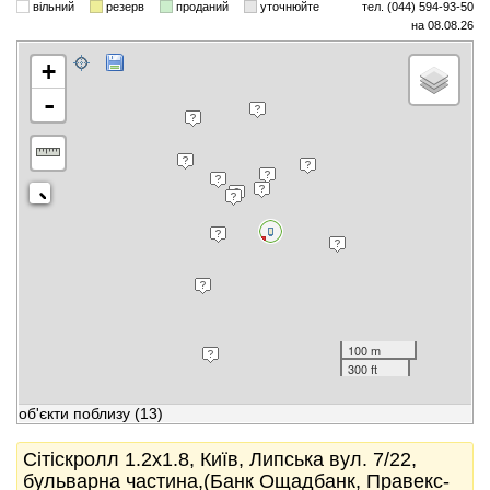
вільний
резерв
проданий
уточнюйте
тел. (044) 594-93-50
на 08.08.26
+
-
100 m
300 ft
об'єкти поблизу
(13)
Сітіскролл 1.2x1.8, Київ, Липська вул. 7/22,
бульварна частина,(Банк Ощадбанк, Правекс-