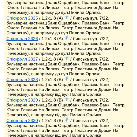
бульварна частина,(Банк Ощадбанк, Правекс-Банк , Театр
Юного Глядача На Липках, Театр Пластичної Драми На
Печерську), в напрямку до вул.Пилипа Орлика
Сітіскролл 2325
/ 1.2x1.8 (A)
/ Липська вул. 7/22,
бульварна частина,(Банк Ощадбанк, Правекс-Банк , Театр
Юного Глядача На Липках, Театр Пластичної Драми На
Печерську), в напрямку до вул.Пилипа Орлика
Сітіскролл 2326
/ 1.2x1.8 (A)
/ Липська вул. 7/22,
бульварна частина,(Банк Ощадбанк, Правекс-Банк , Театр
Юного Глядача На Липках, Театр Пластичної Драми На
Печерську), в напрямку до вул.Пилипа Орлика
Сітіскролл 2327
/ 1.2x1.8 (A)
/ Липська вул. 7/22,
бульварна частина,(Банк Ощадбанк, Правекс-Банк , Театр
Юного Глядача На Липках, Театр Пластичної Драми На
Печерську), в напрямку до вул.Пилипа Орлика
Сітіскролл 2328
/ 1.2x1.8 (B)
/ Липська вул. 7/22,
бульварна частина,(Банк Ощадбанк, Правекс-Банк , Театр
Юного Глядача На Липках, Театр Пластичної Драми На
Печерську), в напрямку від вул.Пилипа Орлика
Сітіскролл 2329
/ 1.2x1.8 (B)
/ Липська вул. 7/22,
бульварна частина,(Банк Ощадбанк, Правекс-Банк , Театр
Юного Глядача На Липках, Театр Пластичної Драми На
Печерську), в напрямку від вул.Пилипа Орлика
Сітіскролл 2330
/ 1.2x1.8 (B)
/ Липська вул. 7/22,
бульварна частина,(Банк Ощадбанк, Правекс-Банк , Театр
Юного Глядача На Липках, Театр Пластичної Драми На
Печерську), в напрямку від вул.Пилипа Орлика