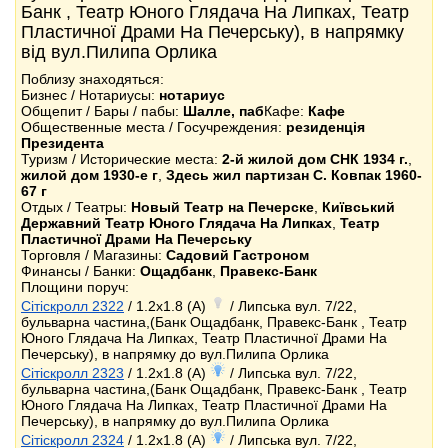
Банк , Театр Юного Глядача На Липках, Театр
Пластичної Драми На Печерську), в напрямку
від вул.Пилипа Орлика
Поблизу знаходяться:
Бизнес / Нотариусы:
нотариус
Общепит / Бары / пабы:
Шалле, паб
Кафе:
Кафе
Общественные места / Госучреждения:
резиденція
Президента
Туризм / Исторические места:
2-й жилой дом СНК 1934 г.
,
жилой дом 1930-е г
,
Здесь жил партизан С. Ковпак 1960-
67 г
Отдых / Театры:
Новый Театр на Печерске
,
Київський
Державний Театр Юного Глядача На Липках
,
Театр
Пластичної Драми На Печерську
Торговля / Магазины:
Садовий Гастроном
Финансы / Банки:
Ощадбанк
,
Правекс-Банк
Площини поруч:
Сітіскролл 2322
/ 1.2x1.8 (A)
/ Липська вул. 7/22,
бульварна частина,(Банк Ощадбанк, Правекс-Банк , Театр
Юного Глядача На Липках, Театр Пластичної Драми На
Печерську), в напрямку до вул.Пилипа Орлика
Сітіскролл 2323
/ 1.2x1.8 (A)
/ Липська вул. 7/22,
бульварна частина,(Банк Ощадбанк, Правекс-Банк , Театр
Юного Глядача На Липках, Театр Пластичної Драми На
Печерську), в напрямку до вул.Пилипа Орлика
Сітіскролл 2324
/ 1.2x1.8 (A)
/ Липська вул. 7/22,